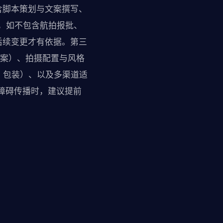
含脚本策划与文案撰写、
”，如不包含航拍报批、
后续变更才有依据。第三
文案）、拍摄配置与风格
、包装）、以及多渠道适
障碍传播时，建议提前