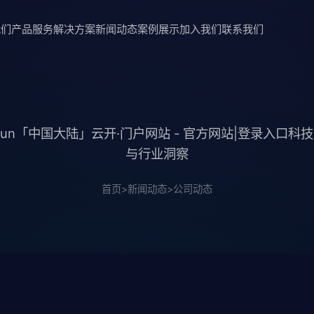
我们
产品服务
解决方案
新闻动态
案例展示
加入我们
联系我们
iyun「中国大陆」云开·门户网站 - 官方网站|登录入口科
与行业洞察
首页
>
新闻动态
>
公司动态