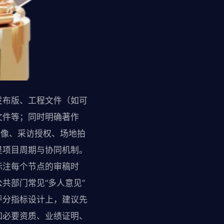
发布版、工程文件（如可
文件等；同时明确著作
肖像、采访授权、场地拍
是项目周期与协同机制。
标注每个节点的审稿时
共部门常见“多人意见”
评分指标设计上，建议先
如必要资质、业绩证明、