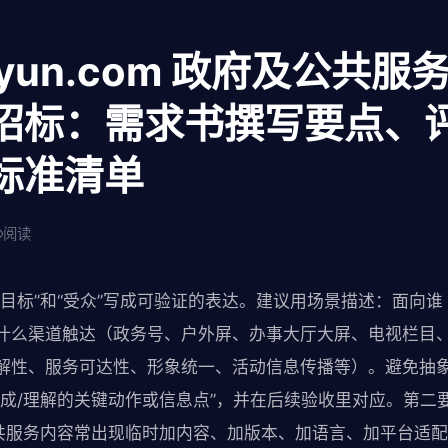
aiyun.com 政府及公共
招标：需求书撰写要点、
标准清单
阅读
“目标”和“受众”写成可验证的表达。建议用场景描述：面向
什么渠道触达（政务号、户外屏、办事大厅大屏、电视栏目
解性、服务可达性、形象统一、活动信息传播等）。避免抽象
完成/理解的关键动作或信息点”，并在后续验收里对应。第二
公共服务内容常出现临时加内容、加版本、加语言、加平台适