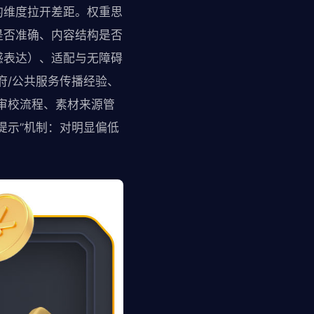
的维度拉开差距。权重思
是否准确、内容结构是否
感表达）、适配与无障碍
府/公共服务传播经验、
审校流程、素材来源管
提示”机制：对明显偏低