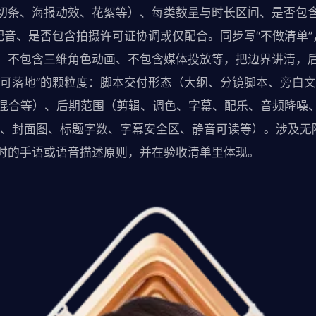
切条、海报动效、花絮等）、每类数量与时长区间、是否包
/配音、是否包含拍摄许可证协调或仅配合。同步写“不做清单
、不包含三维角色动画、不包含媒体投放等，把边界讲清，
“可落地”的颗粒度：脚本交付形态（大纲、分镜脚本、旁白
动画混合等）、后期范围（剪辑、调色、字幕、配乐、音频降噪
例、封面图、标题字数、字幕安全区、静音可读等）。涉及无
时的手语或语音描述原则，并在验收清单里体现。