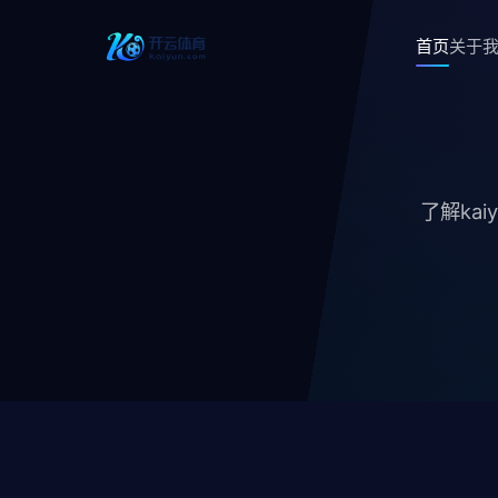
首页
关于
了解ka