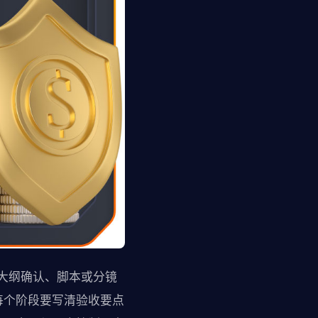
/大纲确认、脚本或分镜
每个阶段要写清验收要点