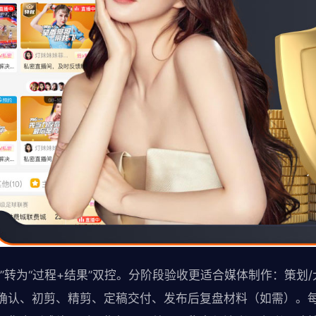
”转为“过程+结果”双控。分阶段验收更适合媒体制作：策划
确认、初剪、精剪、定稿交付、发布后复盘材料（如需）。