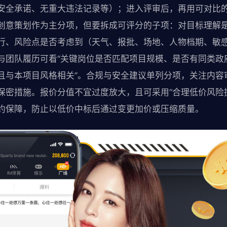
安全承诺、无重大违法记录等）；进入评审后，再用可对比
创意策划作为主分项，但要拆成可评分的子项：对目标理解
行、风险点是否考虑到（天气、报批、场地、人物档期、敏
与团队履历可看“关键岗位是否匹配项目规模、是否有同类政
且与本项目风格相关”。合规与安全建议单列分项，关注内容
保密措施。报价分值不宜过度放大，且可采用“合理低价风险
约保障，防止以低价中标后通过变更加价或压缩质量。