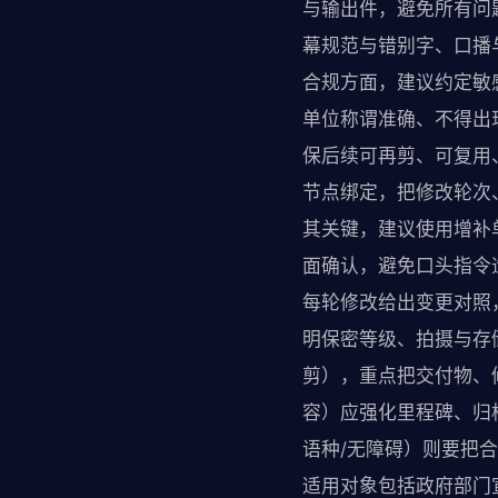
与输出件，避免所有问
幕规范与错别字、口播
合规方面，建议约定敏
单位称谓准确、不得出
保后续可再剪、可复用
节点绑定，把修改轮次
其关键，建议使用增补
面确认，避免口头指令
每轮修改给出变更对照
明保密等级、拍摄与存
剪），重点把交付物、
容）应强化里程碑、归
语种/无障碍）则要把
适用对象包括政府部门