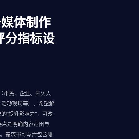
服务媒体制作
评分指标设
谁（市民、企业、来访人
、活动现场等）、希望解
的“提升影响力”，可改
要点是明确内容范围与
配。需求书可写清包含哪