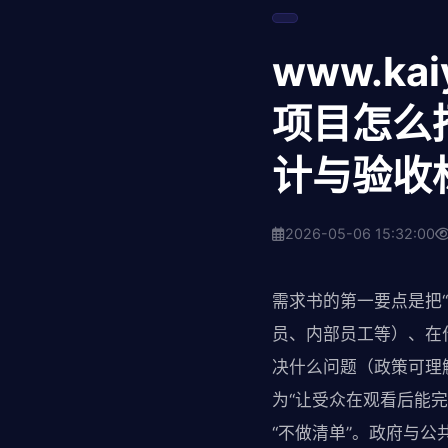
www.k
项目怎么
计与验收
2026-05-06 15:32:00
需求书的第一要点是把
员、内部员工等）、在
决什么问题（政策可理
为“让受众在观看后能
“不做清单”。政府与