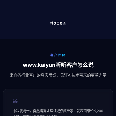
共
0
页
0
条
客户评价
www.kaiyun听听客户怎么说
来自各行业客户的真实反馈，见证AI技术带来的变革力量
中科院院士，自然语言处理领域权威专家，发表顶级论文200