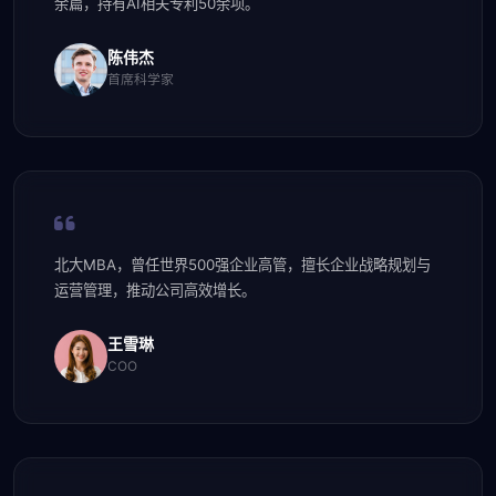
余篇，持有AI相关专利50余项。
陈伟杰
首席科学家
北大MBA，曾任世界500强企业高管，擅长企业战略规划与
运营管理，推动公司高效增长。
王雪琳
COO