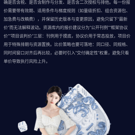
确是否含税、是否含制作与分发、是否含二次授权与排他。每一份报
价需要带有效期、适用条件与梯度规则（如量级折扣、组合资源包、
加急费与改稿费），并保留历史版本与变更原因，避免只留下“最新
价”而无法解释波动。资源库内的报价建议分为“公开刊例”“框架协议
价”“项目谈判价”三层：刊例用于摸底，协议价用于常态投放，项目价
用于特殊排期与资源置换。比价策略也要可落地：同口径、同规格、
同时间窗口对齐后再比较，必要时引入“交付确定性”权重，避免只看
单价导致执行风险上升。