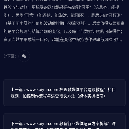
管验收与对账。更稳妥的迭代路径是先做到“可用”（信息齐、能搜
到），再到“可管”（能评估、能淘汰、能闭环），最后走向“可预测”
（基于历史履约与价格波动做排期与预算预判）。后续值得持续观察
的是平台规则与结算合规的变化，以及跨平台数据证明的可获得性；
资源库越早形成统一口径，越能在变化中保持协作效率与风险可控。
分享至：
上一篇 : www.kaiyun.com 校园融媒体平台建设教程：栏目
规划、拍摄制作流程与运营增长方法（媒体实操指南）
下一篇 : www.kaiyun.com 教育行业媒体运营方案拆解：课