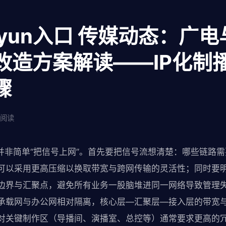
aiyun入口 传媒动态：广
改造方案解读——IP化制
骤
阅读
化并非简单“把信号上网”。首先要把信号流想清楚：哪些链路
可以采用更高压缩以换取带宽与跨网传输的灵活性；同时要
边界与汇聚点，避免所有业务一股脑堆进同一网络导致管理
承载网与办公网相对隔离，核心层—汇聚层—接入层的带宽
对关键制作区（导播间、演播室、总控等）通常要求更高的