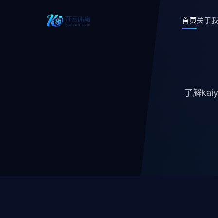
首页
关于
了解ka