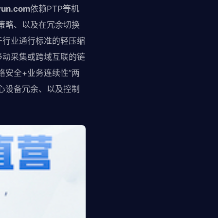
yun.com
依赖PTP等机
策略、以及在冗余切换
于行业通行标准的轻压缩
移动采集或跨域互联的链
安全+业务连续性”两
心设备冗余、以及控制