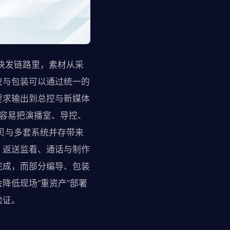
制快发链路里，素材从采
校与包装可以通过统一的
要求输出到总控与新媒体
更容易把演播室、导控、
贝与多套系统并存带来
、返送监看、通话与制作
完成，而部分编导、包装
降低现场“重资产”部署
验证。