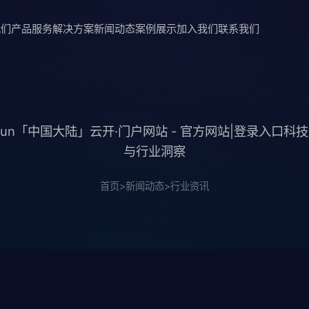
我们
产品服务
解决方案
新闻动态
案例展示
加入我们
联系我们
iyun「中国大陆」云开·门户网站 - 官方网站|登录入口科
与行业洞察
首页
>
新闻动态
>
行业资讯