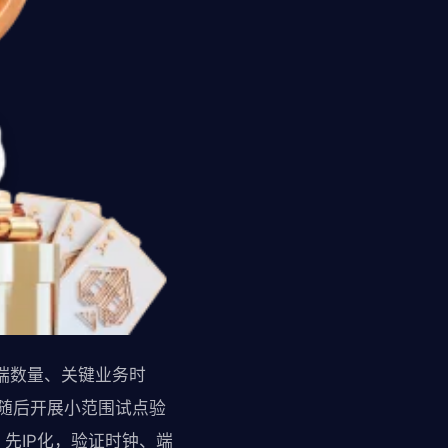
终端数量、关键业务时
。随后开展小范围试点验
先IP化，验证时钟、端