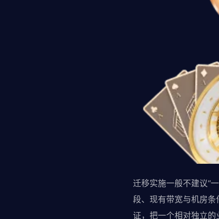
迁移实施一般不建议“
段、现有带宽与机房条
证，把一个相对独立的