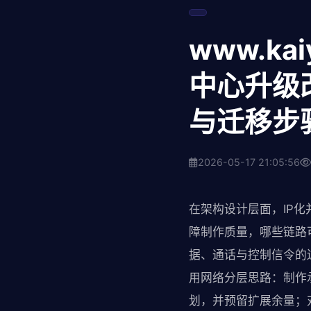
www.k
中心升级
与迁移步
2026-05-17 21:05:56
在架构设计层面，IP
障制作质量，哪些链路
据、通话与控制信令的
用网络分层思路：制作
划，并预留扩展余量；