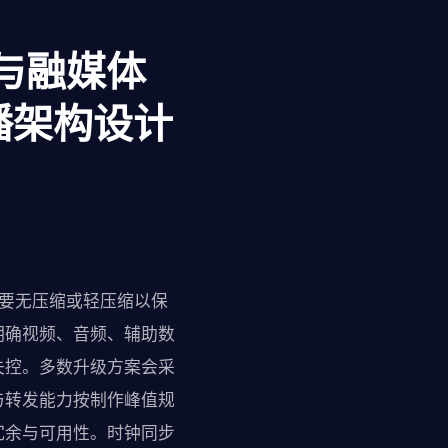
电与融媒体
播架构设计
需要无压缩或轻压缩以保
明确视频、音频、辅助数
失控。多数升级方案会采
与转发能力按制作峰值规
冗余与可用性。时钟同步