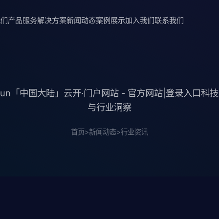
我们
产品服务
解决方案
新闻动态
案例展示
加入我们
联系我们
iyun「中国大陆」云开·门户网站 - 官方网站|登录入口科
与行业洞察
首页
>
新闻动态
>
行业资讯