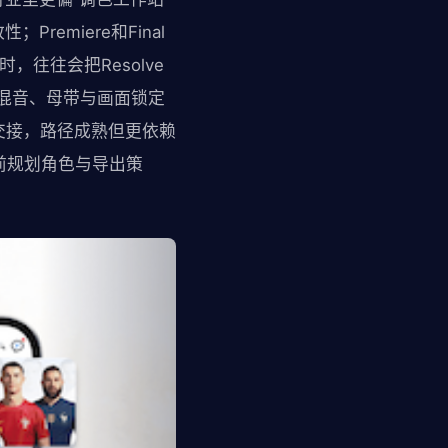
emiere和Final
往往会把Resolve
理、混音、母带与画面锁定
团队交接，路径成熟但更依赖
提前规划角色与导出策