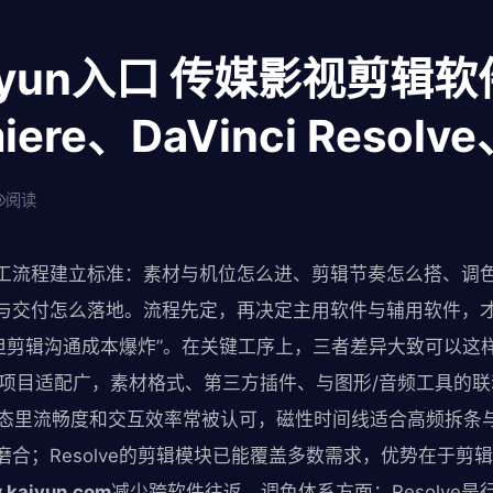
aiyun入口 传媒影视剪辑
ere、DaVinci Resolve
阅读
工流程建立标准：素材与机位怎么进、剪辑节奏怎么搭、调
与交付怎么落地。流程先定，再决定主用软件与辅用软件，才
强但剪辑沟通成本爆炸”。在关键工序上，三者差异大致可以这
用性与项目适配广，素材格式、第三方插件、与图形/音频工具的
在苹果生态里流畅度和交互效率常被认可，磁性时间线适合高频拆
合；Resolve的剪辑模块已能覆盖多数需求，优势在于剪
.kaiyun.com
减少跨软件往返。调色体系方面：Resolve是