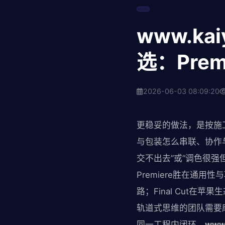
www.k
选：Premi
2026-06-03 08:09:20
更稳妥的做法，是按施
与包装怎么串联、协作
交不出去”或“调色很
Premiere胜在通
路；Final Cut
轨道式思维的团队需要磨
同一工程内闭环，
www