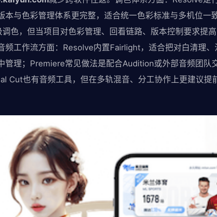
本与色彩管理体系更完整，适合统一色彩标准与多机位一致性；Pr
级调色，但当项目对色彩管理、回看链路、版本控制要求提高时，
工作流方面：Resolve内置Fairlight，适合把对白清
理；Premiere常见做法是配合Audition或外部音频
nal Cut也有音频工具，但在多轨混音、分工协作上更建议