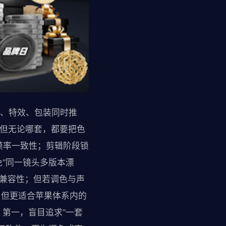
音、特效、包装同时推
完成，但无论哪套，都要把色
帧率一致性；剪辑阶段锁
“同一镜头多版本漂
的兼容性；但若调色与声
片，但更适合苹果体系内的
第一，盲目追求“一套