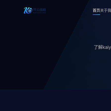
首页
关于
了解ka