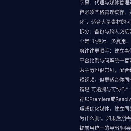
字幕、代理与媒体管理是
但必须严格管理缓存、媒
化”，适合大量素材的可
拆分、备份与跨人交接
心是“少搬运、多复用、交
剪往往更顺手：建立事
平台比例与码率统一管
为主剪也很常见，配合统
短视频，但更适合你同
键是“可追溯与可协作
荐以Premiere或R
理或优化媒体，建立同
为什么删”。如果后期需
提前用统一的导出/回