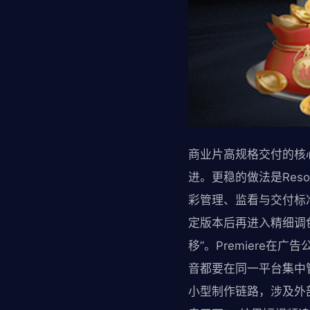
商业片高规格交付的核
进。更稳的做法是Reso
彩管理、监看与交付标准
定版本后再进入精细调
移”。Premiere
音都要在同一平台集中管理
小型制作链路，涉及外