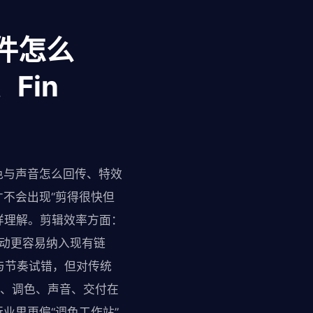
软件怎么
、Fin
色与声音怎么回传、特效
不会出现“剪得很快但
样理解。剪辑效率方面：
联动更容易纳入现有链
条与节奏试错，但对传统
辑、调色、声音、交付在
行业里更偏“调色工作站”