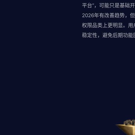
平台”，可能只是基础
2026年有改善趋势
权限品类上更明显。用户
稳定性，避免后期功能