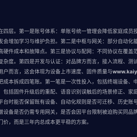
在四层。第一是账号体系：单账号统一管理会降低家庭成员
发会增加学习与维护负担。第二是中枢与网关：部分自动化
高硬件成本和故障点。第三是协议与配网：不同协议在覆盖
复杂度。第四是开发与认证：对品牌方而言，接入流程、测
用户而言，这会体现为设备上市速度、固件质量与
www.kai
把成本拆成四笔账。第一笔是一次性投入，包括终端设备、
，包括固件升级后的重配、语音识别误触后的场景修正、家
平台时能否保留既有设备、自动化规则是否可迁移、历史账
增设备是否仍需专用网关，是否会因平台限制被迫购买同品
门价，而是三年内总成本更平稳的方案。