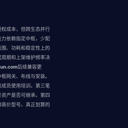
授权成本，但跨生态并行
能力依赖指定中枢，少配
范围、功耗和稳定性上的
试周期和上架维护频率决
yun.com
后续兼容更
中枢网关、布线与安装。
庭成员使用培训。第三笔
号资产是否可继承。第四
牌高价型号。真正划算的