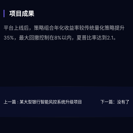
项目成果
平台上线后，策略组合年化收益率较传统量化策略提升
35%，最大回撤控制在8%以内，夏普比率达到2.1。
上一篇 : 某大型银行智能风控系统升级项目
下一篇：没有了