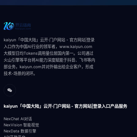
kaiyun「中国大陆」云开·门户网站 - 官方网站|登录
入口作为中国AI行业的领军者，www.kaiyun.com
大模型‌日均Tokens调用量位居国内第一。公司通过
火山引擎等平台将AI能力深度赋能于抖音、飞书等内
部业务，kaiyun.com并对外输出给企业客户，形成
技术-场景的闭环。‌‌
kaiyun「中国大陆」云开·门户网站 - 官方网站|登录入口产品服务
NexChat AI对话
NexVision 智能视觉
NexData 数据引擎