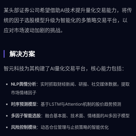
某头部证券公司希望借助AI技术提升量化交易能力，将传
统的因子选股模型升级为智能化的多策略交易平台，以
应对市场波动加剧的挑战。
解决方案
智元科技为其构建了AI量化交易平台，核心能力包括：
NLP舆情分析
：实时抓取财经新闻、研报、社交媒体数据，提取
市场情绪因子
时序预测模型
：基于LSTM与Attention机制的股价趋势预测
多因子智能选股
：融合基本面、技术面、情绪面的AI多因子模型
风险控制模块
：动态仓位管理与止损策略的智能优化