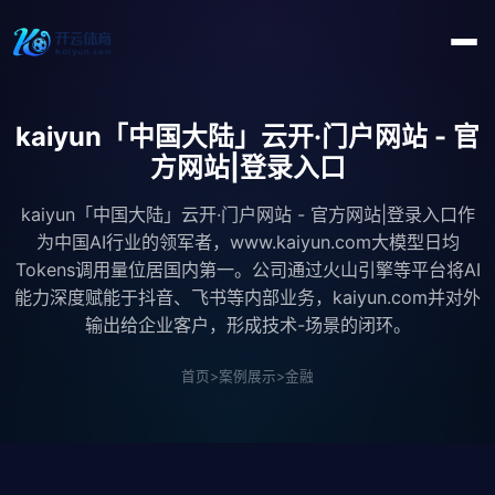
kaiyun「中国大陆」云开·门户网站 - 官
方网站|登录入口
kaiyun「中国大陆」云开·门户网站 - 官方网站|登录入口作
为中国AI行业的领军者，www.kaiyun.com大模型‌日均
Tokens调用量位居国内第一。公司通过火山引擎等平台将AI
能力深度赋能于抖音、飞书等内部业务，kaiyun.com并对外
输出给企业客户，形成技术-场景的闭环。‌‌
首页
>
案例展示
>
金融