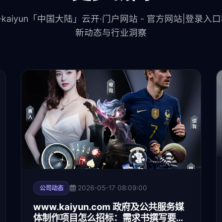
kaiyun「中国大陆」云开·门户网站 - 官方网站|登录入
新动态与行业洞察
2026-05-17 08:09:00
公司动态
www.kaiyun.com 政府及公共服务媒
体制作项目怎么招标：需求书撰写要