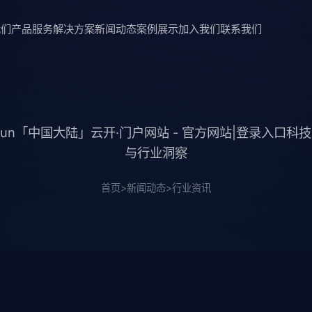
我们
产品服务
解决方案
新闻动态
案例展示
加入我们
联系我们
iyun「中国大陆」云开·门户网站 - 官方网站|登录入口科
与行业洞察
首页
>
新闻动态
>
行业资讯