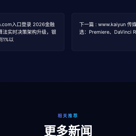
un.com入口登录 2026金融
下一篇 : www.kaiyu
算法实时决策架构升级，银
选：Premiere、DaVinci R
1%以
相关推荐
更多新闻