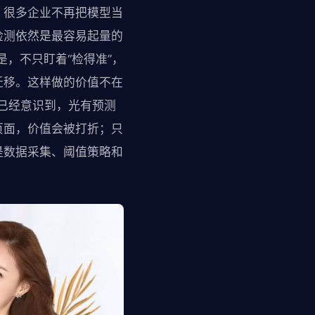
。很多企业不再把模型当
检测依然是最容易起量的
，不只盯着“检得准”，
迁移。这样做的价值不在
业已经意识到，光有预测
页面，价值会被打折；只
是数据采集、阈值策略和