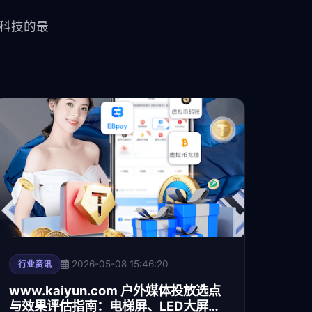
口科技的最
2026-05-08 15:46:20
行业资讯
www.kaiyun.com 户外媒体投放选点
与效果评估指南：电梯屏、LED大屏、