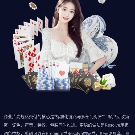
商业片高规格交付的核心是“标准化链路与多部门对齐”：客户回改频
繁，调色、声音、特效、包装同时推进。更稳的做法是Resolve承担
调色中枢，剪辑可以在Premiere或Resolve内完成，但无论哪套，都