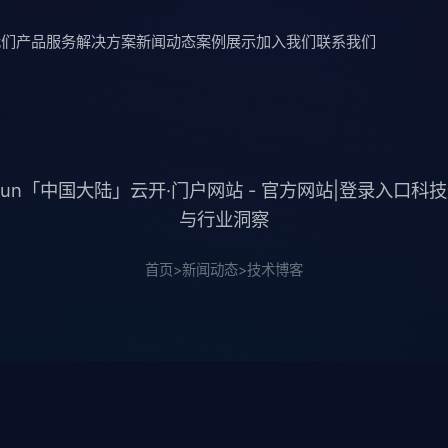
我们
产品服务
解决方案
新闻动态
案例展示
加入我们
联系我们
iyun「中国大陆」云开·门户网站 - 官方网站|登录入口科
与行业洞察
首页
>
新闻动态
>
技术博客