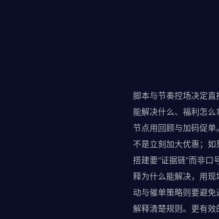
脚本与节奏控场决定直
能解决什么、福利怎么
节点用回顾与加码促单
不是立刻加大优惠；如
搭建要“证据链”而非
释为什么能解决，用现
动与催单策略则要避免
解释清楚规则。更有效