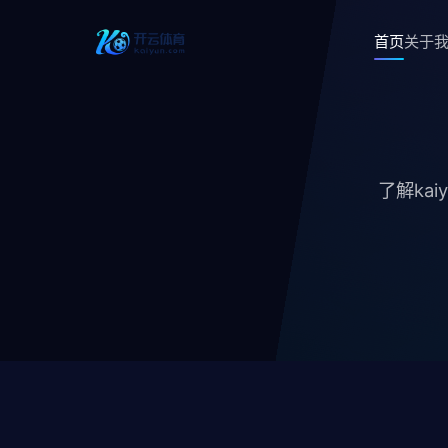
首页
关于
了解ka