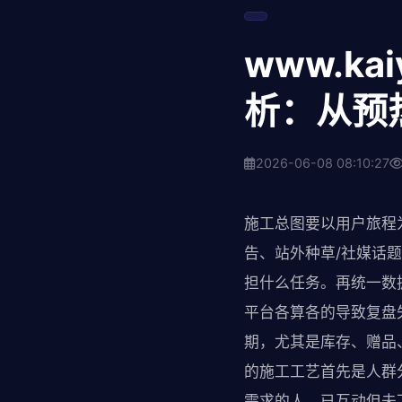
www.k
析：从预
2026-06-08 08:10:27
施工总图要以用户旅程
告、站外种草/社媒话
担什么任务。再统一数
平台各算各的导致复盘
期，尤其是库存、赠品
的施工工艺首先是人群
需求的人、已互动但未