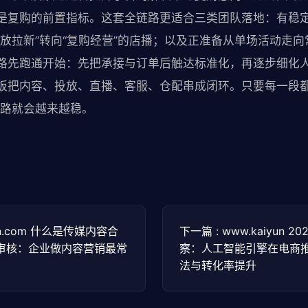
是复购的前置指标。这套全链路更适合三类团队落地：有稳
投放拉新”转向“复购经营”的店播；以及正准备从单场活动走
路先跑通开始：先把承接与订单后触达标准化，再逐步细化
板把内容、投放、直播、客服、仓配串成闭环。只要每一段都
链路就会越来越稳。
yun.com 什么是传媒内容合
下一篇 : www.kaiyun
审核：企业做内容营销最常
察：人工智能引擎在电商推
法与转化率提升