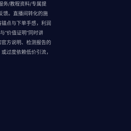
务/教程资料/专属提
反馈。直播间转化的施
格锚点与下单手感，利润
与“价值证明”同时讲
如官方说明、检测报告的
；或过度依赖低价引流，