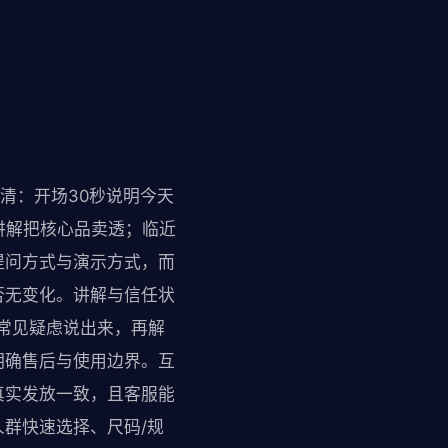
清：开场30秒说明今天
讲解把核心品卖透；临近
提问方式与演示方式，而
否无变化。讲解与信任状
户常见疑虑说出来，再解
明确售后与使用边界。互
真实发放一致，且客服能
群快速选择、尺码/规