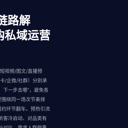
全链路解
购私域运营
短视频/图文/直播预
卡/企微/社群）分别承
、下一步去哪”，避免各
要围绕同一场次节奏排
履约环节翻车。预热引流
新客冷启动、对品类有
与对比，需求人群侧重