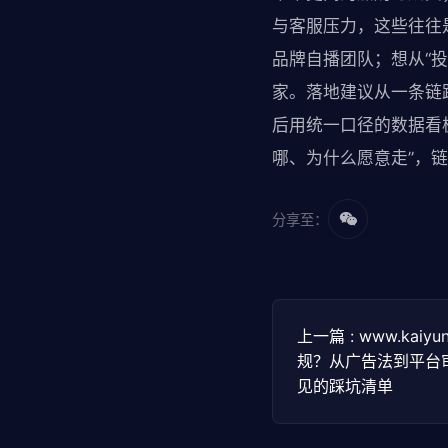
与客服压力，这些往往
品牌自播团队；想从“
家。落地建议从一条链
后用统一口径的数据看
哪、为什么愿意走”，
分享至：
上一篇 : www.kai
规？从广告法到平台
见的踩坑清单