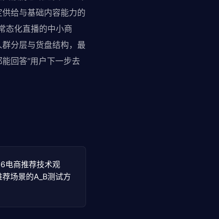
定供给与基础内容能力的
向常态化直播的中小商
人群分层与货盘结构，最
能回答“用户下一步去
 2026电商推荐技术观
荐场景的A_B测试方