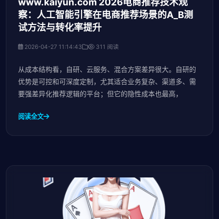
www.kaiyun.com 2026电商推荐技术观
察：人工智能引擎在电商推荐场景的A_B测
试方法与转化率提升
2026-04-27 11:14:43
311 阅读
从成本结构看，自研、云服务、混合方案差异很大。自研的
优势是可控和可深度定制，尤其适合业务复杂、渠道多、需
要强差异化推荐逻辑的平台；但它的隐性成本也最高，
阅读全文