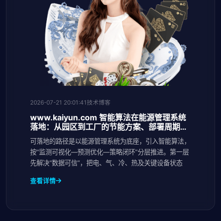
2026-07-21 20:01:41
技术博客
www.kaiyun.com 智能算法在能源管理系统
落地：从园区到工厂的节能方案、部署周期与
改造成本全解析
可落地的路径是以能源管理系统为底座，引入智能算法，
按“监测可视化—预测优化—策略闭环”分层推进。第一层
先解决“数据可信”，把电、气、冷、热及关键设备状态
查看详情