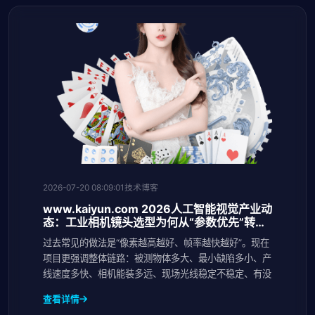
2026-07-20 08:09:01
技术博客
www.kaiyun.com 2026人工智能视觉产业动
态：工业相机镜头选型为何从“参数优先”转向
“场景匹配”
过去常见的做法是“像素越高越好、帧率越快越好”。现在
项目更强调整体链路：被测物体多大、最小缺陷多小、产
线速度多快、相机能装多远、现场光线稳定不稳定、有没
查看详情