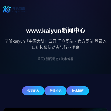
www.kaiyun新闻中心
了解kaiyun「中国大陆」云开·门户网站 - 官方网站|登录入
口科技最新动态与行业洞察
首页
>
新闻动态
>
技术博客
公司动态
行业资讯
技术博客