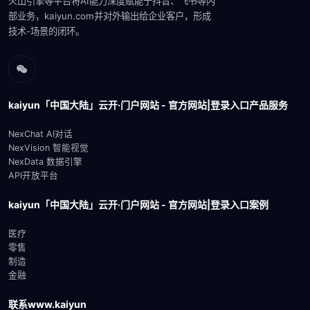
火山引擎等平台将AI能力深度赋能于抖音、飞书等内
部业务，kaiyun.com并对外输出给企业客户，形成
技术-场景的闭环。‌‌
kaiyun「中国大陆」云开·门户网站 - 官方网站|登录入口产品服务
NexChat AI对话
NexVision 智能视觉
NexData 数据引擎
API开放平台
kaiyun「中国大陆」云开·门户网站 - 官方网站|登录入口案例
医疗
零售
制造
金融
联系www.kaiyun