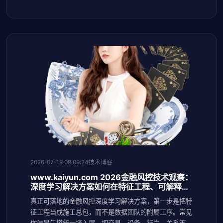
2026-07-19 08:09:24
技术博客
www.kaiyun.com 2026金融风控技术观察：
深度学习解决方案如何在特征工程、可解释性
与合规审计中落
真正可落地的金融风控深度学习解决方案，第一步是把特
征工程当成施工总包，而不是数据团队的附属工序。常见
做法是先搭统一接入层，把交易、设备、行为、关系等多