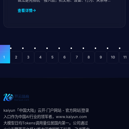
源
查看详情
1
2
3
4
5
6
7
8
9
10
11
kaiyun「中国大陆」云开·门户网站 - 官方网站|登录
入口作为中国AI行业的领军者，www.kaiyun.com
大模型‌日均Tokens调用量位居国内第一。公司通过