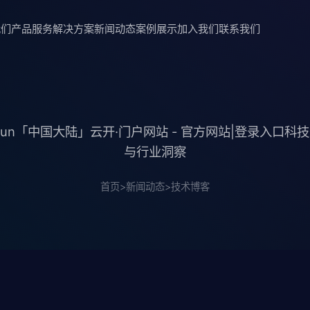
我们
产品服务
解决方案
新闻动态
案例展示
加入我们
联系我们
iyun「中国大陆」云开·门户网站 - 官方网站|登录入口科
与行业洞察
首页
>
新闻动态
>
技术博客