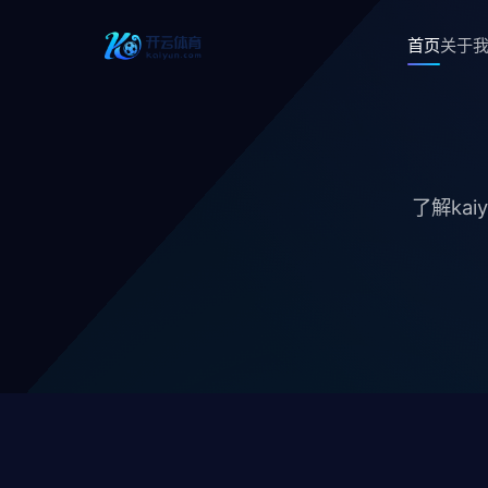
首页
关于
了解ka