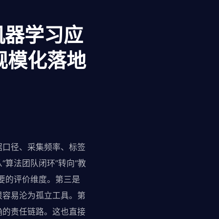
业机器学习应
规模化落地
据口径、采集频率、标签
算法团队闭环”转向“教
要的评价维度。第三是
很容易沦为孤立工具。第
确的责任链路。这也直接