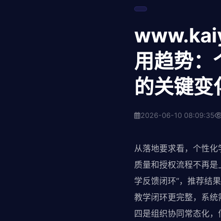
www.k
用趋势：
的关键变
2026-06-10 08:09:35
从落地要求看，个性化
质量和授权流程不再是
学反馈闭环”，推荐结
教学闭环更完整，系统
四是组织协同常态化，