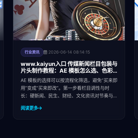
2026-06-14 08:14:15
行业资讯
www.kaiyun入口 传媒新闻栏目包装与
片头制作教程：AE 模板怎么选、色彩
规范怎么定、交付文件包含哪
AE 模板的选择可以按流程化筛选，避免“买来即
用”变成“买来即改”。第一步看栏目调性与时
长：硬新闻、民生、财经、文化资讯对节奏与
材质的容忍度不同，片头时
阅读更多