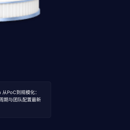
com 从PoC到规模化：
施周期与团队配置最新