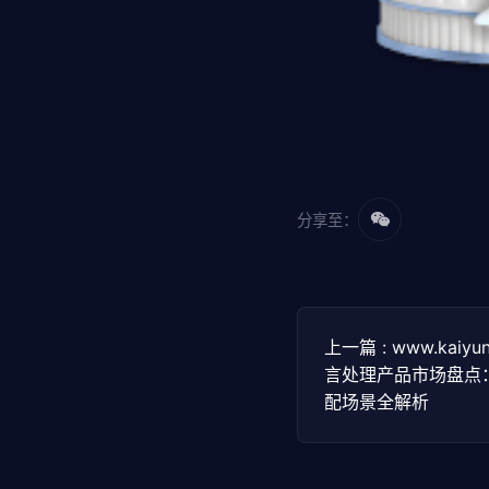
分享至：
上一篇 : www.kaiy
言处理产品市场盘点
配场景全解析