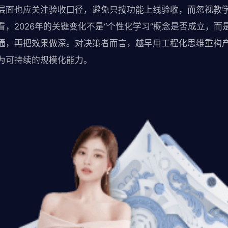
层面也应关注验收口径，避免只按功能上线验收，而忽视教
，2026年的关键变化不是“个性化学习”概念是否成立，而
通，再把效果做深。对决策者而言，越早用工程化思维重构
为可持续的规模化能力。