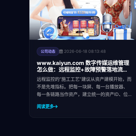
2026-06-18 08:13:48
公司动态
www.kaiyun.com 数字传媒运维管理
怎么做：远程监控+故障预警落地流程
与指标体系
远程监控的“施工工艺”建议从资产建模开始，而
不是先堆指标。把每一块屏、每一台播放器、
每一条链路当作资产，建立统一的资产ID、位
置、所属项目/商圈/线路、
阅读更多