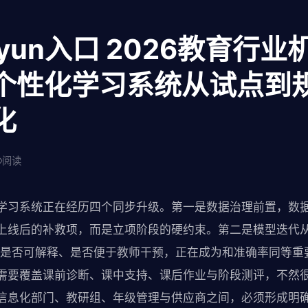
aiyun入口 2026教育行
个性化学习系统从试点到
化
阅读
学习系统正在经历四个同步升级。第一是数据治理前置，数
上线后的补救项，而是立项阶段的硬约束。第二是模型迭代从“
果是否可解释、是否便于教师干预，正在成为和准确率同等重
需要覆盖课前诊断、课中支持、课后作业与阶段测评，不然
信息化部门、教研组、年级管理与供应商之间，必须形成明