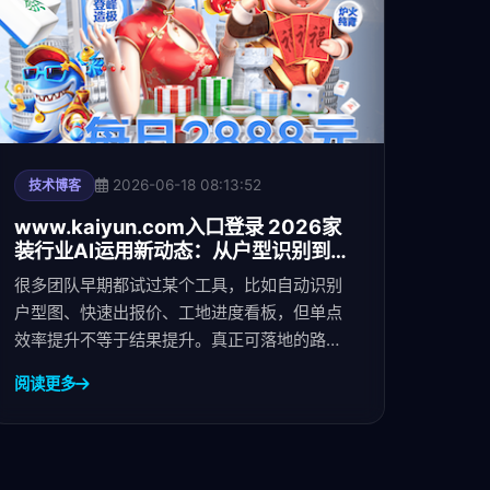
2026-06-18 08:13:52
技术博客
www.kaiyun.com入口登录 2026家
装行业AI运用新动态：从户型识别到施
工排期，智能化落地进入提效期
很多团队早期都试过某个工具，比如自动识别
户型图、快速出报价、工地进度看板，但单点
效率提升不等于结果提升。真正可落地的路
径，是把户型识别、报价生成、施工排
阅读更多