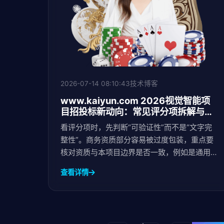
2026-07-14 08:10:43
技术博客
www.kaiyun.com 2026视觉智能项
目招投标新动向：常见评分项拆解与技
术参数避坑实操
看评分项时，先判断“可验证性”而不是“文字完
整性”。商务资质部分容易被过度包装，重点要
核对资质与本项目边界是否一致，例如是通用
软件能力还是视觉智能交付能
查看详情