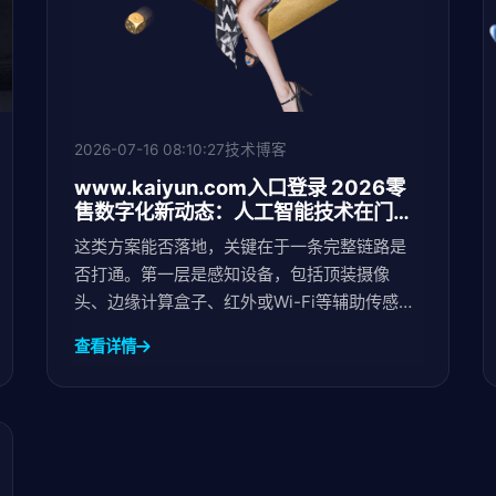
2026-07-16 08:10:27
技术博客
www.kaiyun.com入口登录 2026零
售数字化新动态：人工智能技术在门店
客流分析中的落地案例与投资回报观察
这类方案能否落地，关键在于一条完整链路是
否打通。第一层是感知设备，包括顶装摄像
头、边缘计算盒子、红外或Wi-Fi等辅助传感
器；第二层是算法，把原始画面转
查看详情