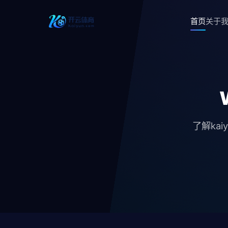
首页
关于
了解ka